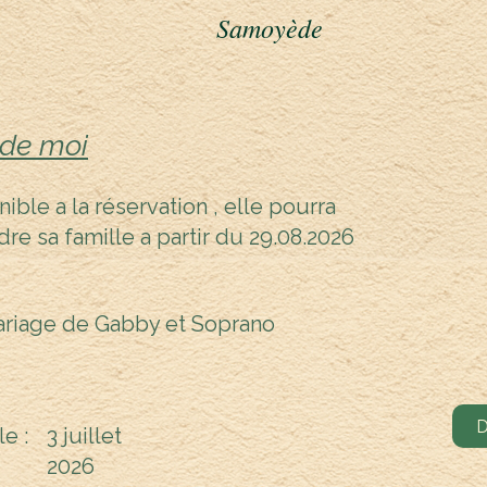
Samoyède
 de moi
ible a la réservation , elle pourra
dre sa famille a partir du 29.08.2026
riage de Gabby et Soprano
D
le :
3 juillet
2026