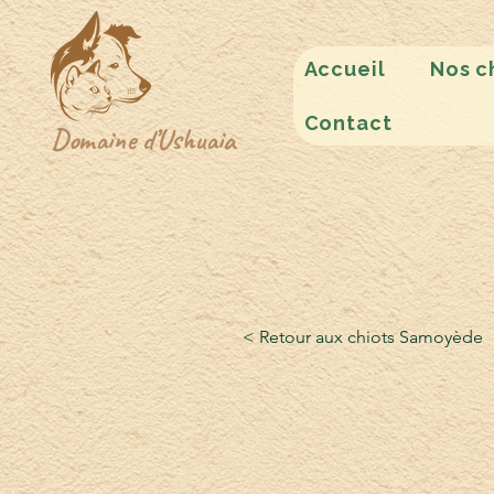
Accueil
Nos c
Contact
Domaine d’Ushuaia
< Retour aux chiots Samoyède