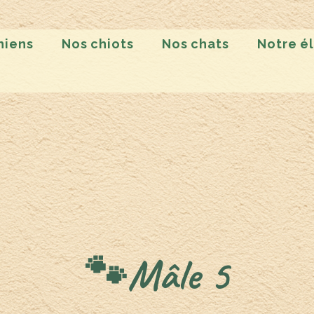
hiens
Nos chiots
Nos chats
Notre é
🐾Mâle 5