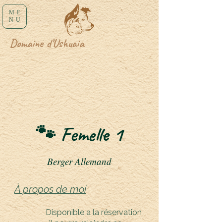
ME
NU
Domaine d’Ushuaia
🐾 Femelle 1
Berger Allemand
À propos de moi
Disponible a la réservation