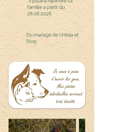
, il pourra rejoindre sa
famille a partir du
28.08.2026
Du mariage de Unitea et
Stop
Né(e) le :
3 juillet 2026